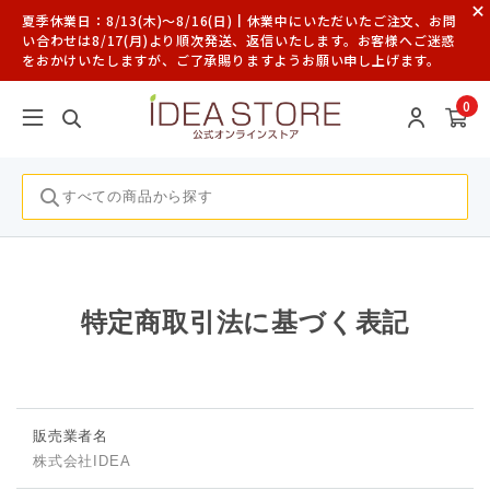
夏季休業日：8/13(木)～8/16(日)┃休業中にいただいたご注文、お問
い合わせは8/17(月)より順次発送、返信いたします。お客様へご迷惑
をおかけいたしますが、ご了承賜りますようお願い申し上げます。
0
特定商取引法に基づく表記
販売業者名
株式会社IDEA