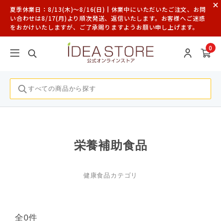
夏季休業日：8/13(木)～8/16(日)┃休業中にいただいたご注文、お問
い合わせは8/17(月)より順次発送、返信いたします。お客様へご迷惑
をおかけいたしますが、ご了承賜りますようお願い申し上げます。
0
栄養補助食品
健康食品カテゴリ
全0件