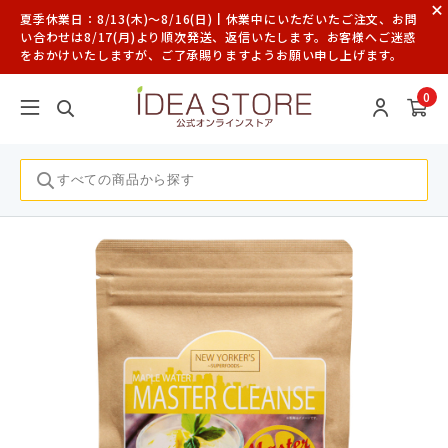
夏季休業日：8/13(木)～8/16(日)┃休業中にいただいたご注文、お問
い合わせは8/17(月)より順次発送、返信いたします。お客様へご迷惑
をおかけいたしますが、ご了承賜りますようお願い申し上げます。
0