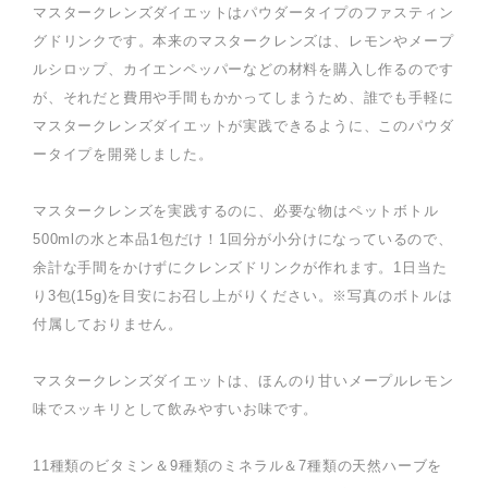
マスタークレンズダイエットはパウダータイプのファスティン
グドリンクです。本来のマスタークレンズは、レモンやメープ
ルシロップ、カイエンペッパーなどの材料を購入し作るのです
が、それだと費用や手間もかかってしまうため、誰でも手軽に
マスタークレンズダイエットが実践できるように、このパウダ
ータイプを開発しました。
マスタークレンズを実践するのに、必要な物はペットボトル
500mlの水と本品1包だけ！1回分が小分けになっているので、
余計な手間をかけずにクレンズドリンクが作れます。1日当た
り3包(15g)を目安にお召し上がりください。※写真のボトルは
付属しておりません。
マスタークレンズダイエットは、ほんのり甘いメープルレモン
味でスッキリとして飲みやすいお味です。
11種類のビタミン＆9種類のミネラル＆7種類の天然ハーブを