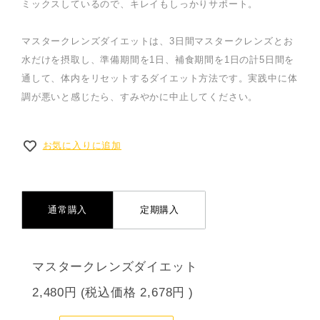
ミックスしているので、キレイもしっかりサポート。
マスタークレンズダイエットは、3日間マスタークレンズとお
水だけを摂取し、準備期間を1日、補食期間を1日の計5日間を
通して、体内をリセットするダイエット方法です。実践中に体
調が悪いと感じたら、すみやかに中止してください。
お気に入りに追加
通常購入
定期購入
マスタークレンズダイエット
2,480円
(税込価格
2,678円
)